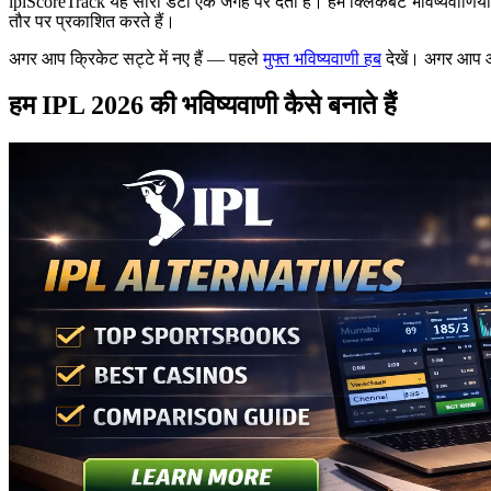
iplScoreTrack यह सारा डेटा एक जगह पर देता है। हम क्लिकबेट भविष्यवाणियों क
तौर पर प्रकाशित करते हैं।
अगर आप क्रिकेट सट्टे में नए हैं — पहले
मुफ्त भविष्यवाणी हब
देखें। अगर आप ऑड
हम IPL 2026 की भविष्यवाणी कैसे बनाते हैं