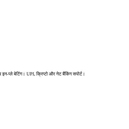
्ले बेटिंग। UPI, क्रिप्टो और नेट बैंकिंग सपोर्ट।