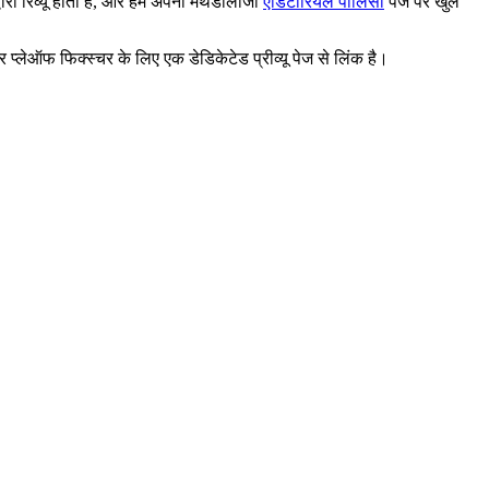
वारा रिव्यू होता है, और हम अपनी मेथडोलॉजी
एडिटोरियल पॉलिसी
पेज पर खुले
 प्लेऑफ फिक्स्चर के लिए एक डेडिकेटेड प्रीव्यू पेज से लिंक है।