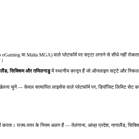
ao eGaming या Malta MGA) वाले प्लेटफॉर्म पर सट्टा लगाने से सीधे नहीं रो
है।
ागालैंड, सिक्किम और तमिलनाडु
में स्थानीय कानून हैं जो ऑनलाइन सट्टे और स्कि
लना चुनें — केवल सत्यापित लाइसेंस वाले प्लेटफॉर्म पर, डिपॉजिट लिमिट सेट कर
ीं करता। राज्य-स्तर के नियम अलग हैं — तेलंगाना, आंध्र प्रदेश, नागालैंड, सिक्क