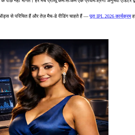
े पीछे नहीं भागते। हर मैच प्रीव्यू कम-से-कम एक प्रथम-श्रेणी अनुभवी एडिटर द्
्स से परिचित हैं और तेज़ मैच-डे रीडिंग चाहते हैं —
पूरा IPL 2026 कार्यक्रम
हर