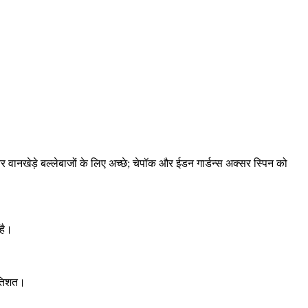
र वानखेड़े बल्लेबाजों के लिए अच्छे; चेपॉक और ईडन गार्डन्स अक्सर स्पिन को
है।
्रतिशत।