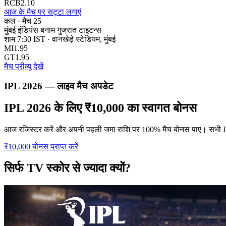
RCB
2.10
आज के मैच पर सट्टा लगाएं
कल · मैच 25
मुंबई इंडियंस बनाम गुजरात टाइटन्स
शाम 7:30 IST · वानखेड़े स्टेडियम, मुंबई
MI
1.95
GT
1.95
मैच प्रीव्यू देखें
IPL 2026 — लाइव मैच अपडेट
IPL 2026 के लिए ₹10,000 का स्वागत बोनस
आज रजिस्टर करें और अपनी पहली जमा राशि पर 100% मैच बोनस पाएं। सभी IPL 2
₹10,000 बोनस प्राप्त करें
सिर्फ TV स्कोर से ज्यादा क्यों?